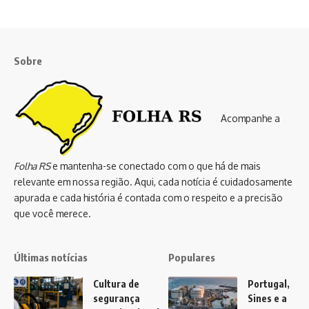
Sobre
Acompanhe a
Folha RS
e mantenha-se conectado com o que há de mais
relevante em nossa região. Aqui, cada notícia é cuidadosamente
apurada e cada história é contada com o respeito e a precisão
que você merece.
Últimas notícias
Populares
Cultura de
Portugal,
segurança
Sines e a